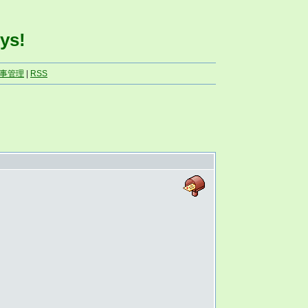
ys!
事管理
|
RSS