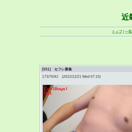
近畿
トップ
|
一覧
[551] セフレ募集
173/70/42 (2022/12/21 Wed 07:15)