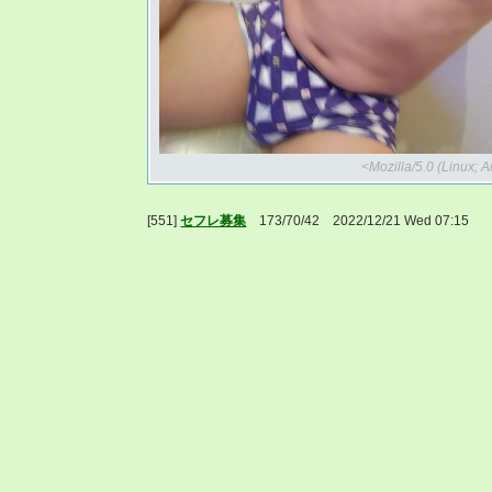
<Mozilla/5.0 (Linux;
[551]
セフレ募集
173/70/42 2022/12/21 Wed 07:1