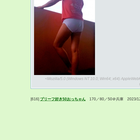
<Mozilla/5.0 (Windows NT 10.0; Win64; x64) AppleWebK
[616]
ブリーフ好き50おっちゃん
170／80／50＠兵庫 2023/12