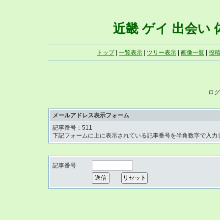
近畿 ゲイ 出会い 体写
トップ
|
一覧表示
|
ツリー表示
|
画像一覧
|
投
ログ
メールアドレス表示フォーム
記事番号：511
下記フォームに上に表示されている記事番号を半角数字で入力
記事番号