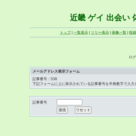
近畿 ゲイ 出会い 体写
トップ
|
一覧表示
|
ツリー表示
|
画像一覧
|
投
ログ
メールアドレス表示フォーム
記事番号：538
下記フォームに上に表示されている記事番号を半角数字で入力
記事番号