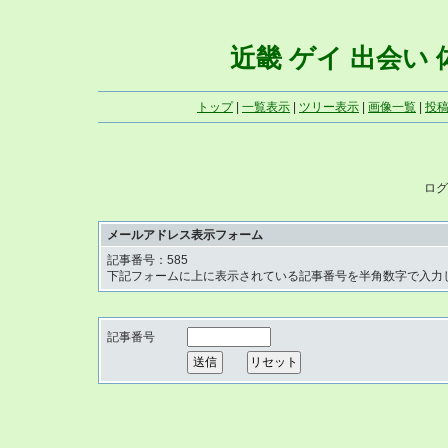
近畿 ゲイ 出会い 体写
トップ
|
一覧表示
|
ツリー表示
|
画像一覧
|
投
ログ
メールアドレス表示フォーム
記事番号：585
下記フォームに上に表示されている記事番号を半角数字で入力
記事番号