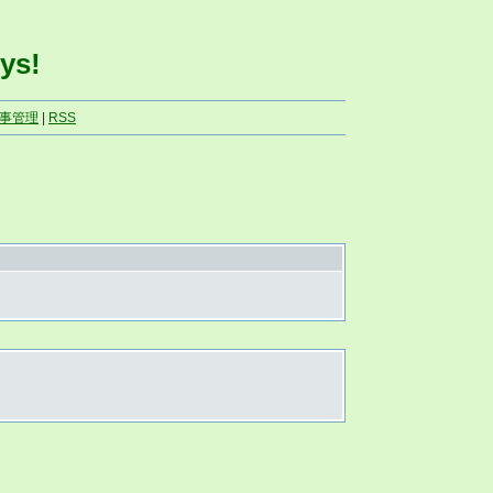
ys!
事管理
|
RSS