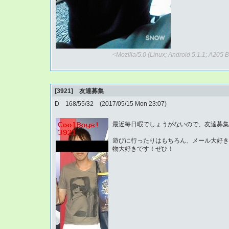
<Mozilla/5.0 (Linux; Android 5.1.1; A20
[3921] 友達募集
D 168/55/32 (2017/05/15 Mon 23:07)
最近毎日暇でしょうがないので、友達募集
遊びに行ったりはもちろん、メール大好き
物大好きです！ぜひ！