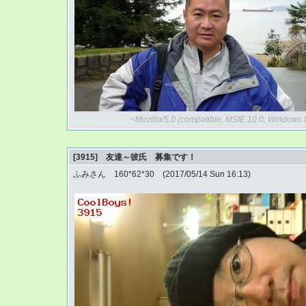
<Mozilla/5.0 (compatible; MSIE 10.0; Window
[3915] 友達～彼氏 募集です！
ふみさん 160*62*30 (2017/05/14 Sun 16:13)