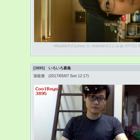
<Mozilla/5.0 (Linux; U; Android 4.2.2; ja-jp; KYY2
[3895] いろいろ募集
張龍傑 (2017/05/07 Sun 12:17)