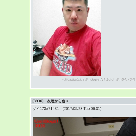
<Mozilla/5.0 (Windows NT 10.0; Win64; x64
[3936] 友達から色々
ダイ173#71#31 (2017/05/23 Tue 06:31)