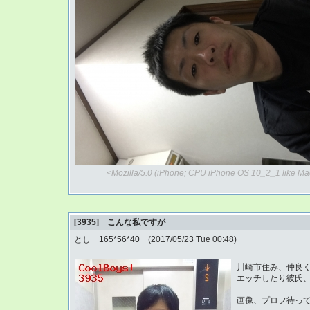
<Mozilla/5.0 (iPhone; CPU iPhone OS 10_2_1 like Ma
[3935] こんな私ですが
とし 165*56*40 (2017/05/23 Tue 00:48)
川崎市住み、仲良
エッチしたり彼氏、欲
画像、プロフ待っ