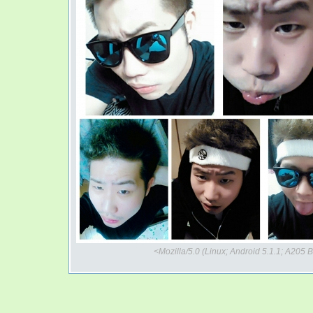
<Mozilla/5.0 (Linux; Android 5.1.1; A20