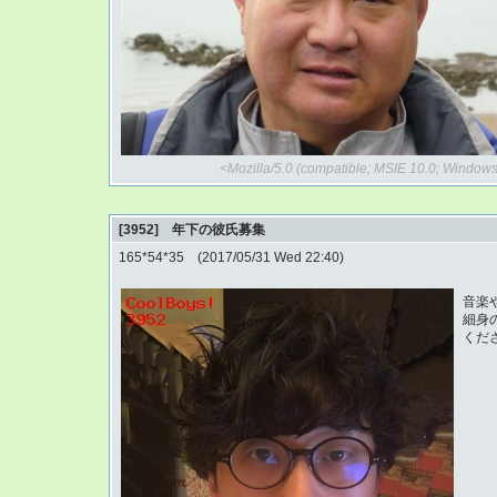
<Mozilla/5.0 (compatible; MSIE 10.0; Windo
[3952] 年下の彼氏募集
165*54*35 (2017/05/31 Wed 22:40)
音楽
細身
くだ