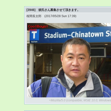
[3946] 彼氏さん募集させて頂きます。
桜間長太郎 (2017/05/28 Sun 17:39)
<Mozilla/5.0 (compatible; MSIE 10.0; Windo