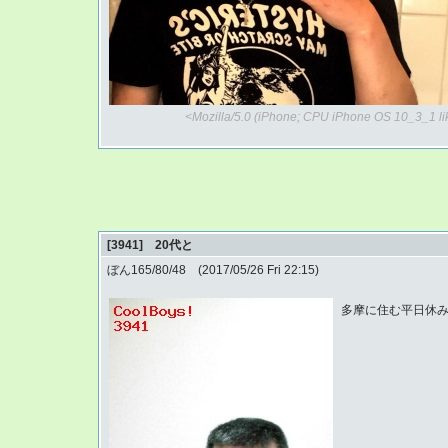
<Mozilla/5.0 (iPhone; CPU iPhone OS 10_3_1 l
[3941] 20代と
ぼん165/80/48 (2017/05/26 Fri 22:15)
多摩に住む平日休み