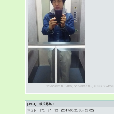
<Mozilla/5.0 (Linux; Android 5.0.2; 403SH Buil
[3931] 彼氏募集！
マコト 171 74 32 (2017/05/21 Sun 23:02)