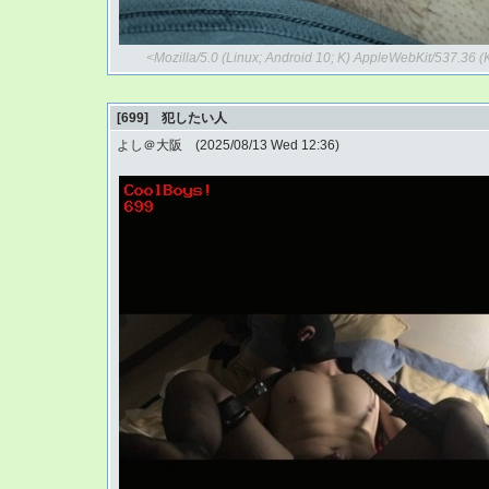
<Mozilla/5.0 (Linux; Android 10; K) AppleWebKit/537.36
[699] 犯したい人
よし＠大阪 (2025/08/13 Wed 12:36)