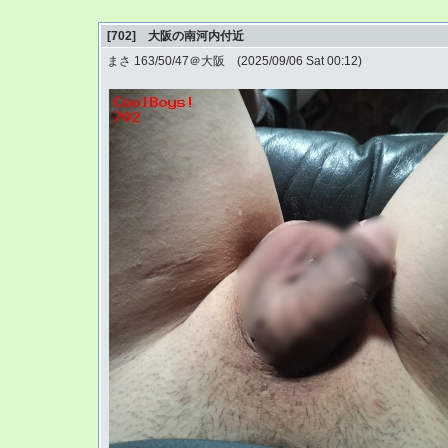
[702] 大阪の南河内付近
まさ 163/50/47＠大阪 (2025/09/06 Sat 00:12)