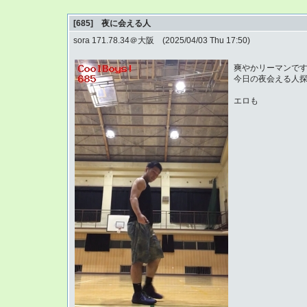
[685] 夜に会える人
sora 171.78.34＠大阪 (2025/04/03 Thu 17:50)
爽やかリーマンで
今日の夜会える人
エロも