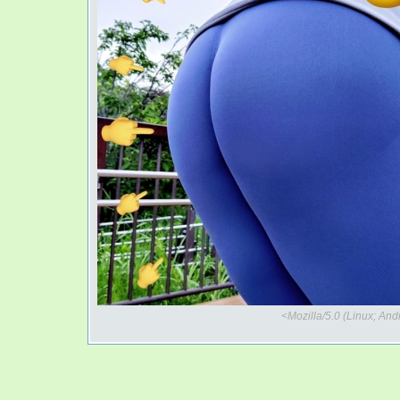
<Mozilla/5.0 (Linux; An