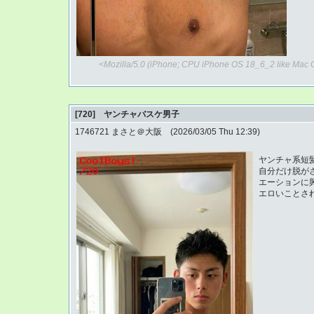
<Mozilla/5.0 (iPhone; CPU iPhone OS 18_6_2 like Mac 
[720] ヤンチャバスケ男子
1746721 まさと＠大阪 (2026/03/05 Thu 12:39)
ヤンチャ系短
自分だけ脱が
エーションに
エロいことさ