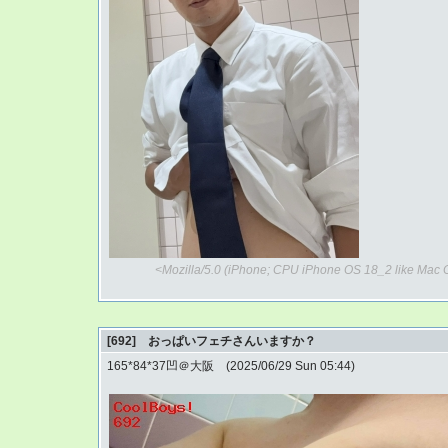
<Mozilla/5.0 (iPhone; CPU iPhone OS 18_2 like Mac 
[692] おっぱいフェチさんいますか？
165*84*37凹＠大阪 (2025/06/29 Sun 05:44)