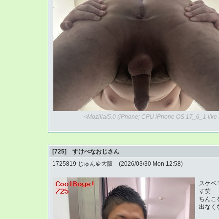
<Mozilla/5.0 (iPhone; CPU iPhone OS 17_6_1 lik
[725] すけべなおじさん
1725819 じゅん＠大阪 (2026/03/30 Mon 12:58)
スケベ
す笑
ちんこ
出なく