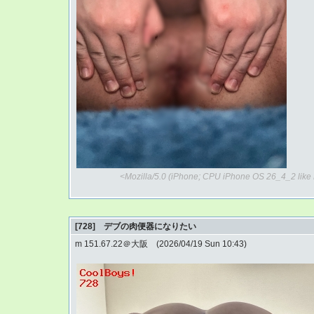
<Mozilla/5.0 (iPhone; CPU iPhone OS 26_4_2 lik
[728] デブの肉便器になりたい
m 151.67.22＠大阪 (2026/04/19 Sun 10:43)