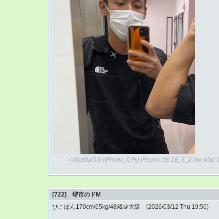
<Mozilla/5.0 (iPhone; CPU iPhone OS 18_6_2 like Mac 
[722] 堺市のドM
ひこぽん170cm/65kg/48歳＠大阪 (2026/03/12 Thu 19:50)