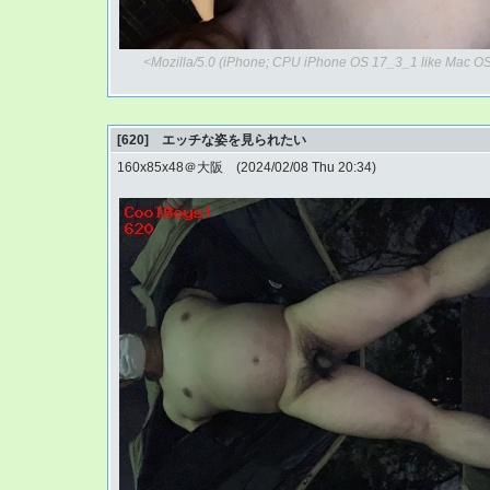
<Mozilla/5.0 (iPhone; CPU iPhone OS 17_3_1 like Mac OS
[620] エッチな姿を見られたい
160x85x48＠大阪 (2024/02/08 Thu 20:34)