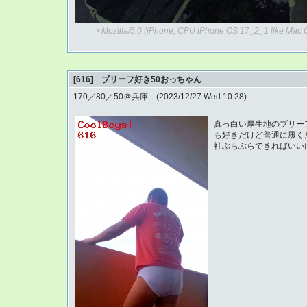
<Mozilla/5.0 (iPhone; CPU iPhone OS 17_2_1 like Mac 
[616] ブリーフ好き50おっちゃん
170／80／50＠兵庫 (2023/12/27 Wed 10:28)
真っ白い厚生地のブリー
も好きだけど普通に履く
社ぶらぶらできればいい