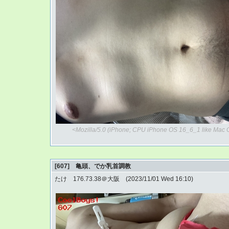
<Mozilla/5.0 (iPhone; CPU iPhone OS 16_6_1 like Mac 
[607] 亀頭、でか乳首調教
たけ 176.73.38＠大阪 (2023/11/01 Wed 16:10)