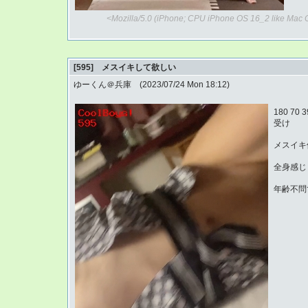
<Mozilla/5.0 (iPhone; CPU iPhone OS 16_2 like Mac 
[595] メスイキして欲しい
ゆーくん＠兵庫 (2023/07/24 Mon 18:12)
180 70
受け
メスイキ
全身感じ
年齢不問