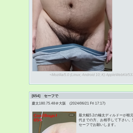
<Mozilla/5.0 (Linux; Android 10; K) AppleWebKit/
[654] セーフで
慶太180.75.48＠大阪 (2024/06/21 Fri 17:17)
最大幅5.2の極太ディルドーが根
代までの方、お相手して下さい。
セーフでお願いします。