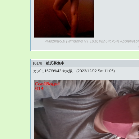
<Mozilla/5.0 (Windows NT 10.0; Win64; x64) AppleWebK
[614] 彼氏募集中
カズミ167/99/43＠大阪 (2023/12/02 Sat 11:05)