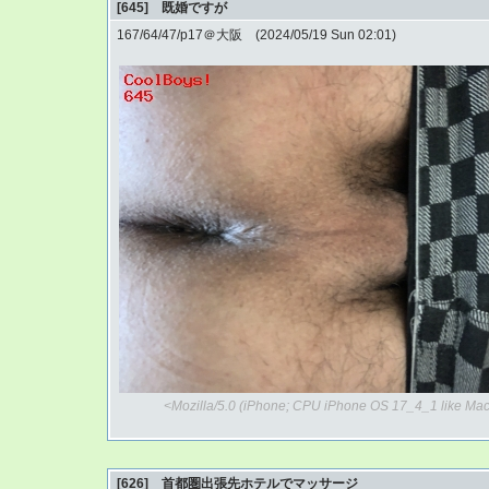
[645] 既婚ですが
167/64/47/p17＠大阪 (2024/05/19 Sun 02:01)
<Mozilla/5.0 (iPhone; CPU iPhone OS 17_4_1 like Ma
[626] 首都圏出張先ホテルでマッサージ