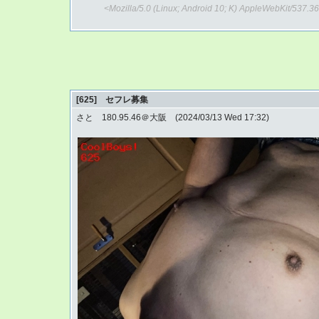
<Mozilla/5.0 (Linux; Android 10; K) AppleWebKit/537.
[625] セフレ募集
さと 180.95.46＠大阪 (2024/03/13 Wed 17:32)