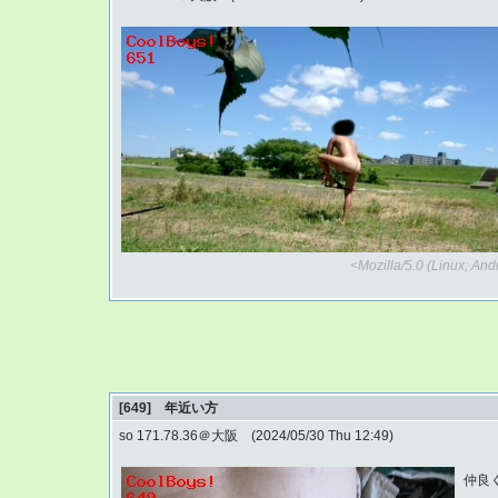
<Mozilla/5.0 (Linux; An
[649] 年近い方
so 171.78.36＠大阪 (2024/05/30 Thu 12:49)
仲良く