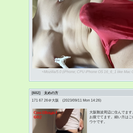
<Mozilla/5.0 (iPhone; CPU iPhone OS 16_6_1 like Mac 
[602] 太めの方
171 67 26＠大阪 (2023/09/11 Mon 14:26)
大阪難波周辺に住んでます
お腹でてます。細い方はご
ウケです。