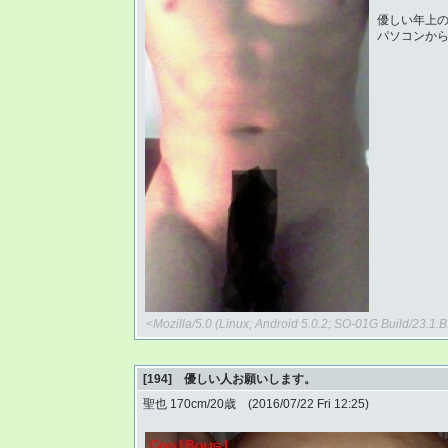
優しい年上
パソコンか
<Mozilla/5.0 (Linux; Android 5.0.2; SO-01G Build/23.1
[194] 優しい人お願いします。
聖也 170cm/20歳 (2016/07/22 Fri 12:25)