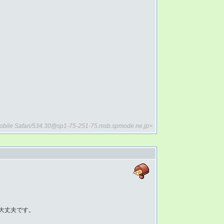
0 Mobile Safari/534.30@sp1-75-251-75.msb.spmode.ne.jp>
大丈夫です。