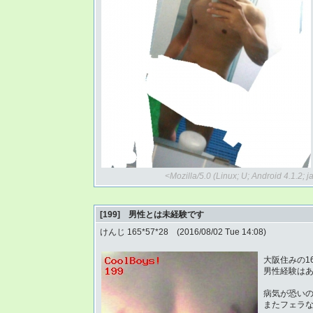
<Mozilla/5.0 (Linux; U; Android 4.1.2
[199] 男性とは未経験です
けんじ 165*57*28 (2016/08/02 Tue 14:08)
大阪住みの16
男性経験は
病気が恐い
またフェラ