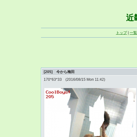
近畿
トップ
|
一覧
[205] 今から梅田
170*63*33 (2016/08/15 Mon 11:42)