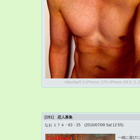
<Mozilla/5.0 (iPhone; CPU iPhone OS 9_3_2
[191] 恋人募集
なお １７４・63・25 (2016/07/09 Sat 12:55)
一緒に遊びに