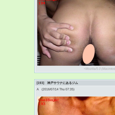
<Mozilla/5.0 (Macinto
[193] 神戸サウナにあるジム
A (2016/07/14 Thu 07:35)