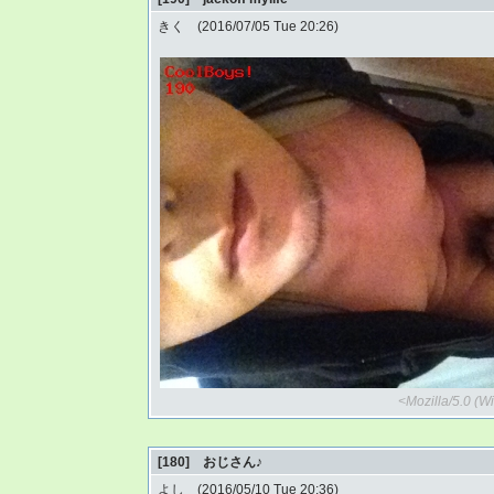
きく (2016/07/05 Tue 20:26)
<Mozilla/5.0 (
[180] おじさん♪
よし (2016/05/10 Tue 20:36)